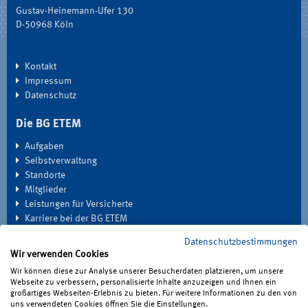
Gustav-Heinemann-Ufer 130
D-50968 Köln
Kontakt
Impressum
Datenschutz
Die BG ETEM
Aufgaben
Selbstverwaltung
Standorte
Mitglieder
Leistungen für Versicherte
Karriere bei der BG ETEM
Datenschutzbestimmungen
EXTRANET
Wir verwenden Cookies
Seminardatenbank
Wir können diese zur Analyse unserer Besucherdaten platzieren, um unsere
Medien
Webseite zu verbessern, personalisierte Inhalte anzuzeigen und Ihnen ein
großartiges Webseiten-Erlebnis zu bieten. Für weitere Informationen zu den von
Haben Sie Fragen?
uns verwendeten Cookies öffnen Sie die Einstellungen.