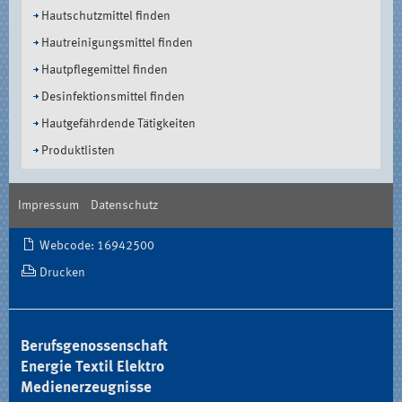
Hautschutzmittel finden
Hautreinigungsmittel finden
Hautpflegemittel finden
Desinfektionsmittel finden
Hautgefährdende Tätigkeiten
Produktlisten
Impressum
Datenschutz
Document
Webcode: 16942500
Actions
Drucken
Berufsgenossenschaft
Energie Textil Elektro
Medienerzeugnisse