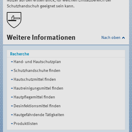
Nutzer auf den ersten Blick, für welchen Einsatzbereich der
Schutzhandschuh geeignet sein kann.
Weitere Informationen
Nach oben
Recherche
Hand- und Hautschutzplan
Schutzhandschuhe finden
Hautschutzmittel finden
Hautreinigungsmittel finden
Hautpflegemittel finden
Desinfektionsmittel finden
Hautgefährdende Tätigkeiten
Produktlisten