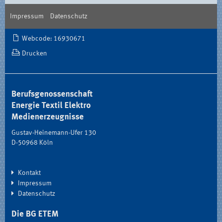
Impressum
Datenschutz
Document
Webcode: 16930671
Actions
Drucken
Berufsgenossenschaft
Energie Textil Elektro
Medienerzeugnisse
Gustav-Heinemann-Ufer 130
D-50968 Köln
Kontakt
Impressum
Datenschutz
Die BG ETEM