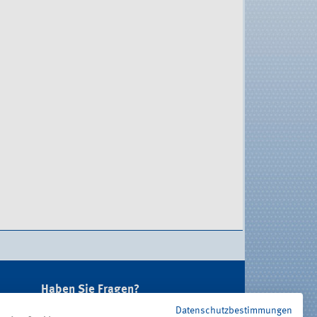
Haben Sie Fragen?
Datenschutzbestimmungen
Unter 0221 3778-0 erreichen Sie uns