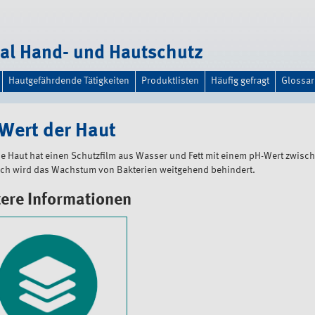
tal Hand- und Hautschutz
Hautgefährdende Tätigkeiten
Produktlisten
Häufig gefragt
Glossar
Wert der Haut
 Haut hat einen Schutzfilm aus Wasser und Fett mit einem pH-Wert zwisch
ch wird das Wachstum von Bakterien weitgehend behindert.
ere Informationen