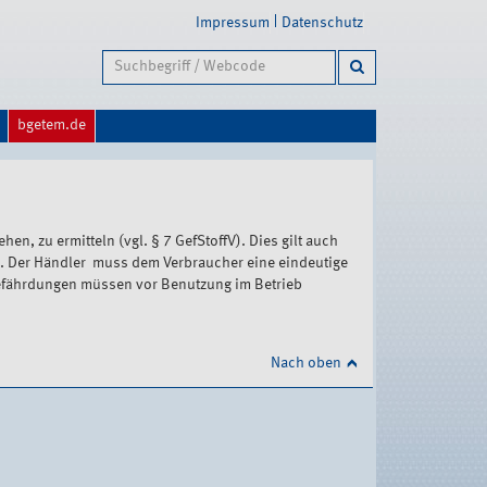
Impressum
Datenschutz
bgetem.de
en, zu ermitteln (vgl. § 7 GefStoffV). Dies gilt auch
en. Der Händler muss dem Verbraucher eine eindeutige
Gefährdungen müssen vor Benutzung im Betrieb
Nach oben