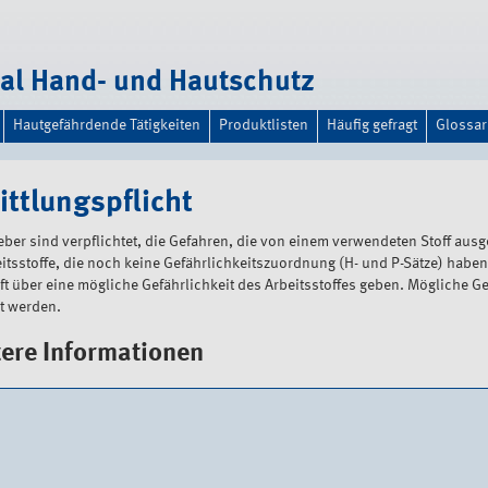
tal Hand- und Hautschutz
Hautgefährdende Tätigkeiten
Produktlisten
Häufig gefragt
Glossar
ittlungspflicht
eber sind verpflichtet, die Gefahren, die von einem verwendeten Stoff ausgeh
eitsstoffe, die noch keine Gefährlichkeitszuordnung (H- und P-Sätze) hab
t über eine mögliche Gefährlichkeit des Arbeitsstoffes geben. Mögliche 
lt werden.
ere Informationen