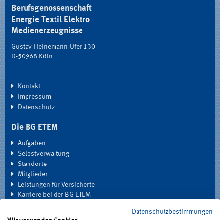
Berufsgenossenschaft
Energie Textil Elektro
Medienerzeugnisse
Gustav-Heinemann-Ufer 130
D-50968 Köln
Kontakt
Impressum
Datenschutz
Die BG ETEM
Aufgaben
Selbstverwaltung
Standorte
Mitglieder
Leistungen für Versicherte
Karriere bei der BG ETEM
Datenschutzbestimmungen
EXTRANET