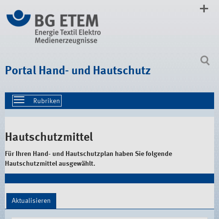
Direkt
zum
Inhalt
|
Direkt
zur
Navigation
Portal Hand- und Hautschutz
Toggle
navigation
Hautschutzmittel
Für Ihren Hand- und Hautschutzplan haben Sie folgende
Hautschutzmittel ausgewählt.
Aktualisieren