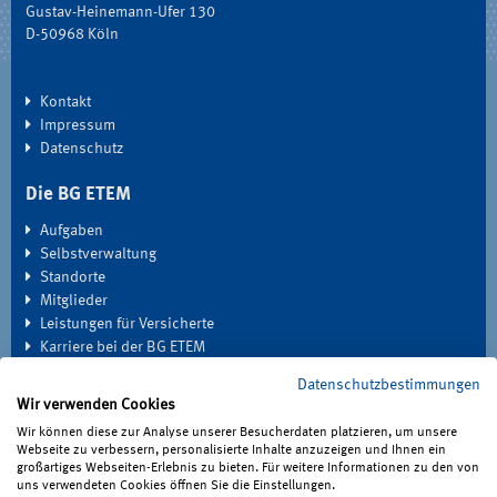
Gustav-Heinemann-Ufer 130
D-50968 Köln
Kontakt
Impressum
Datenschutz
Die BG ETEM
Aufgaben
Selbstverwaltung
Standorte
Mitglieder
Leistungen für Versicherte
Karriere bei der BG ETEM
Datenschutzbestimmungen
EXTRANET
Wir verwenden Cookies
Seminardatenbank
Wir können diese zur Analyse unserer Besucherdaten platzieren, um unsere
Medien
Webseite zu verbessern, personalisierte Inhalte anzuzeigen und Ihnen ein
großartiges Webseiten-Erlebnis zu bieten. Für weitere Informationen zu den von
Haben Sie Fragen?
uns verwendeten Cookies öffnen Sie die Einstellungen.