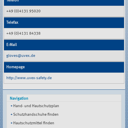
Telefon
+49 (0)4131 95020
Telefax
+49 (0)4131 84338
E-Mail
gloves@uvex.de
Homepage
http://www.uvex-safety.de
Navigation
Hand- und Hautschutzplan
Schutzhandschuhe finden
Hautschutzmittel finden