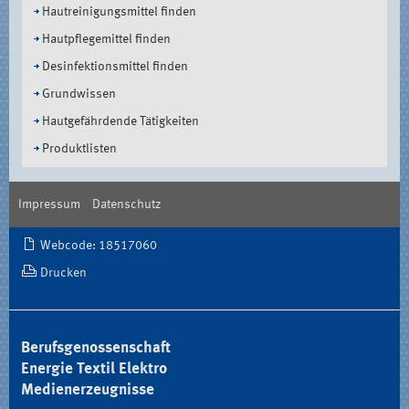
Hautreinigungsmittel finden
Hautpflegemittel finden
Desinfektionsmittel finden
Grundwissen
Hautgefährdende Tätigkeiten
Produktlisten
Impressum
Datenschutz
Document
Webcode: 18517060
Actions
Drucken
Berufsgenossenschaft
Energie Textil Elektro
Medienerzeugnisse